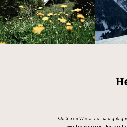
H
Ob Sie im Winter die nahegelege
streifen möchten – bei uns fi