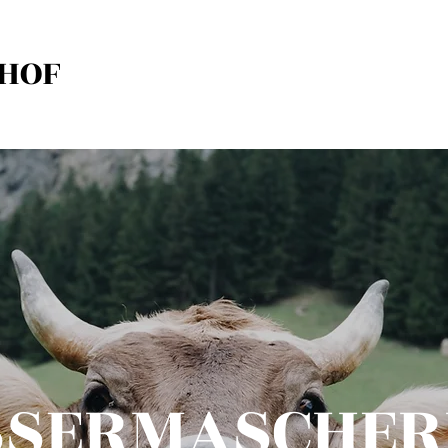
HOF
SSERMASCHER